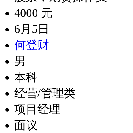
4000 元
6月5日
何登财
男
本科
经营/管理类
项目经理
面议