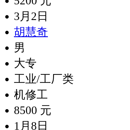
5200 元
3月2日
胡慧奇
男
大专
工业/工厂类
机修工
8500 元
1月8日