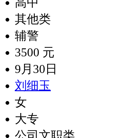
高中
其他类
辅警
3500 元
9月30日
刘细玉
女
大专
公司文职类