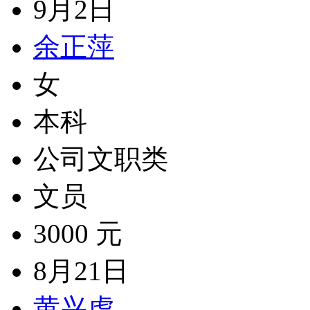
9月2日
余正萍
女
本科
公司文职类
文员
3000 元
8月21日
黄兴虎