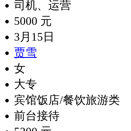
司机、运营
5000 元
3月15日
贾雪
女
大专
宾馆饭店/餐饮旅游类
前台接待