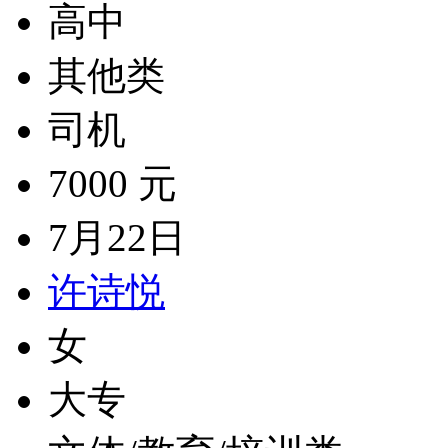
高中
其他类
司机
7000 元
7月22日
许诗悦
女
大专