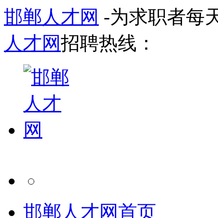
邯郸人才网
-为求职者每
人才网
招聘热线：
邯郸人才网首页