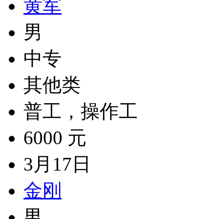
黄军
男
中专
其他类
普工，操作工
6000 元
3月17日
金刚
男