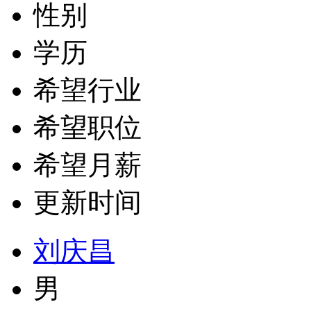
性别
学历
希望行业
希望职位
希望月薪
更新时间
刘庆昌
男