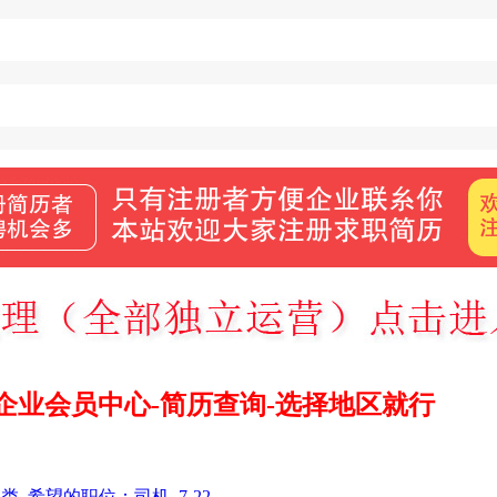
企业会员中心-简历查询-选择地区就行
他类
希望的职位：
司机
7-22