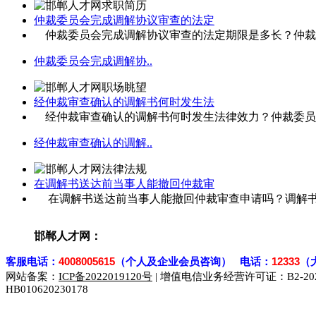
仲裁委员会完成调解协议审查的法定
仲裁委员会完成调解协议审查的法定期限是多长？仲裁委
仲裁委员会完成调解协..
经仲裁审查确认的调解书何时发生法
经仲裁审查确认的调解书何时发生法律效力？仲裁委员会
经仲裁审查确认的调解..
在调解书送达前当事人能撤回仲裁审
在调解书送达前当事人能撤回仲裁审查申请吗？调解书送
邯郸人才网：
客
服电话：
4008005615
（个人及企业会员咨询） 电话：
12333
（
网站备案：
ICP备2022019120号
| 增值电信业务经营许可证：B2-2023
HB010620230178
929人才网
929招聘网
南方人才网
919人才网
939人才网