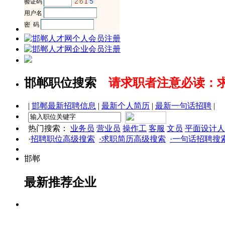
邯郸职位搜索
请求职者注意必读：
|
邯郸最新招聘信息
|
最新个人简历
|
最新一句话招聘
|
热门搜索：
业务员
营业员
操作工
客服
文员
平面设计人
·
招聘职位高级搜索
·求职简历高级搜索
·一句话招聘搜
邯郸
最新推荐企业