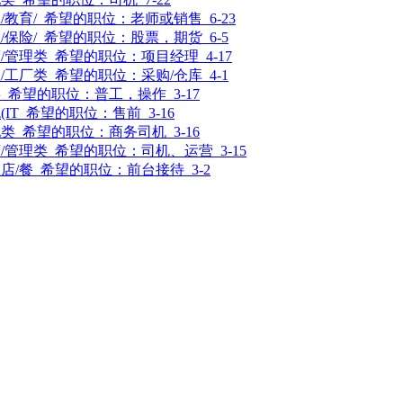
/教育/
希望的职位：
老师或销售
6-23
/保险/
希望的职位：
股票，期货
6-5
/管理类
希望的职位：
项目经理
4-17
/工厂类
希望的职位：
采购/仓库
4-1
类
希望的职位：
普工，操作
3-17
IT
希望的职位：
售前
3-16
他类
希望的职位：
商务司机
3-16
/管理类
希望的职位：
司机、运营
3-15
店/餐
希望的职位：
前台接待
3-2