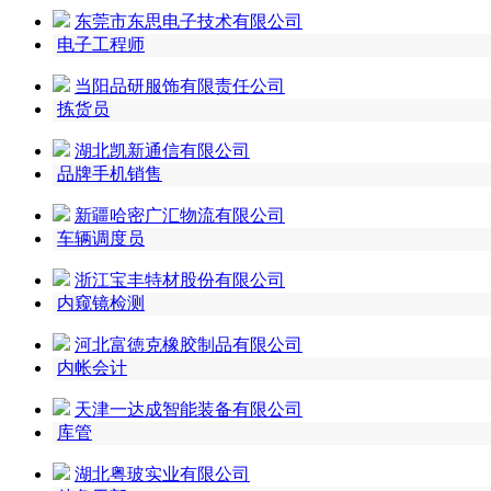
东莞市东思电子技术有限公司
电子工程师
当阳品研服饰有限责任公司
拣货员
湖北凯新通信有限公司
品牌手机销售
新疆哈密广汇物流有限公司
车辆调度员
浙江宝丰特材股份有限公司
内窥镜检测
河北富徳克橡胶制品有限公司
内帐会计
天津一达成智能装备有限公司
库管
湖北粤玻实业有限公司