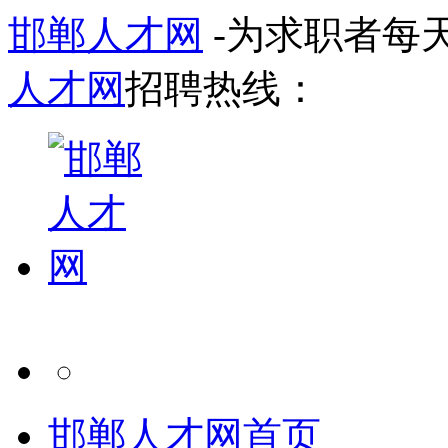
邯郸人才网
-为求职者每
人才网
招聘热线：
邯郸人才网首页