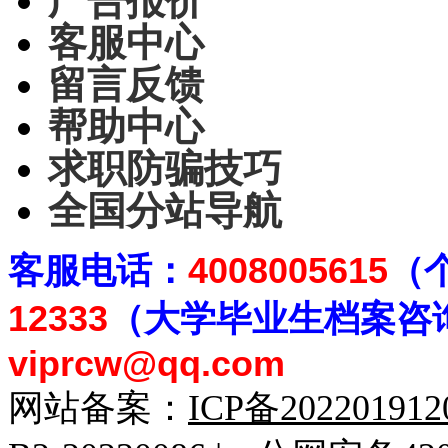
广告报价
客服中心
留言反馈
帮助中心
求职防骗技巧
全国分站导航
客
服电话：
4008005615
（
12333
（大学毕业生档案
咨
viprcw@qq.com
网站备案：
ICP备20220191